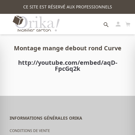
CE SITE EST RÉSERVÉ AUX PROFESSIONNELS
Montage mange debout rond Curve
http://youtube.com/embed/aqD-
FpcGq2k
INFORMATIONS GÉNÉRALES ORIKA
CONDITIONS DE VENTE