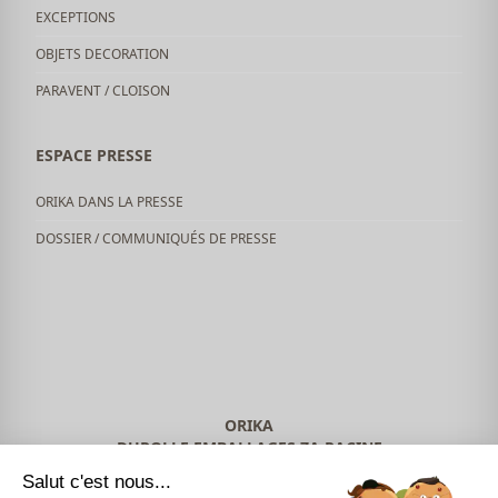
EXCEPTIONS
OBJETS DECORATION
PARAVENT / CLOISON
ESPACE PRESSE
ORIKA DANS LA PRESSE
DOSSIER / COMMUNIQUÉS DE PRESSE
ORIKA
DUROLLE EMBALLAGES ZA RACINE
63650 LA-MONNERIE-LE-MONTEL
Salut c'est nous...
04 73 51 42 49