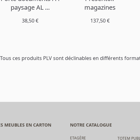
paysage AL ...
magazines
38,50 €
137,50 €
Tous ces produits PLV sont déclinables en différents format
DES MEUBLES EN CARTON
NOTRE CATALOGUE
ETAGÈRE
TOTEM PUBL