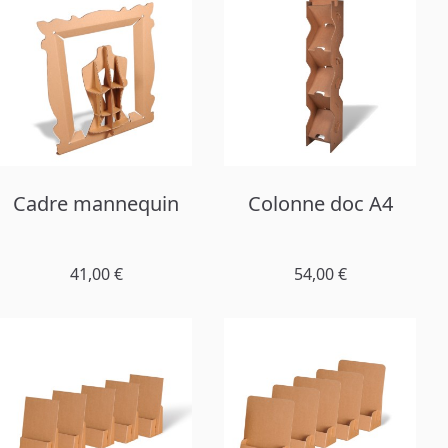
PARAVENT / CLOISON
TABLE BASSE
EXCEPTIONS
Cadre mannequin
Colonne doc A4
41,00 €
54,00 €