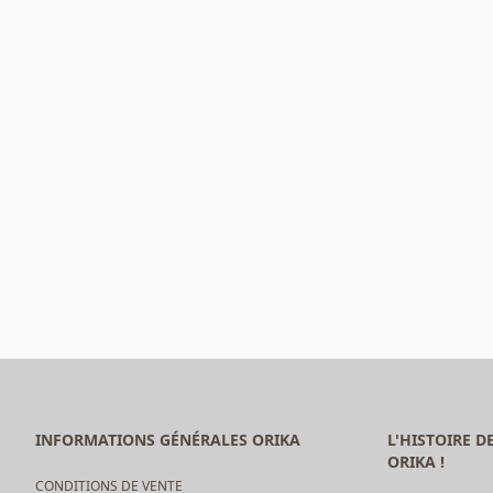
INFORMATIONS GÉNÉRALES ORIKA
L'HISTOIRE 
ORIKA !
CONDITIONS DE VENTE