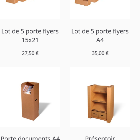
Lot de 5 porte flyers
Lot de 5 porte flyers
15x21
A4
27,50 €
35,00 €
Porte documents A4
Présentoir