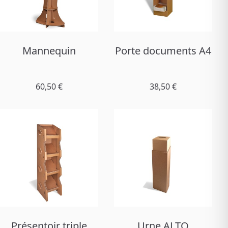
Mannequin
Porte documents A4
60,50 €
38,50 €
Présentoir triple
Urne ALTO