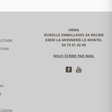
ORIKA
DUROLLE EMBALLAGES ZA RACINE
63650 LA-MONNERIE-LE-MONTEL
ICITAIRE
04 73 51 42 49
NTOIRS
NOUS ÉCRIRE PAR MAIL
OEL
E
 CLOISON