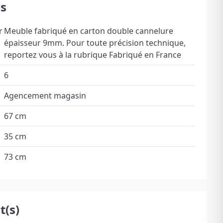
es
r
Meuble fabriqué en carton double cannelure
épaisseur 9mm. Pour toute précision technique,
reportez vous à la rubrique Fabriqué en France
6
Agencement magasin
67 cm
35 cm
73 cm
(s)