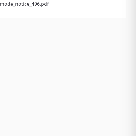
mode_notice_496.pdf