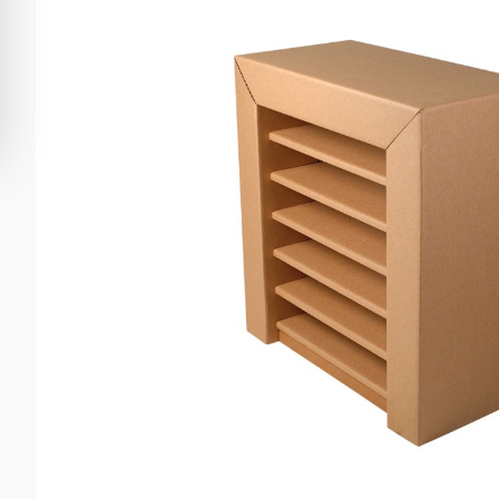
OBJETS DECORATION
TABLE HAUTE
PARAVENT / CLOISON