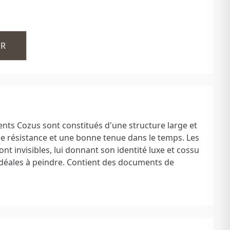
ER
nts Cozus sont constitués d'une structure large et
ne résistance et une bonne tenue dans le temps. Les
nt invisibles, lui donnant son identité luxe et cossu
 idéales à peindre. Contient des documents de