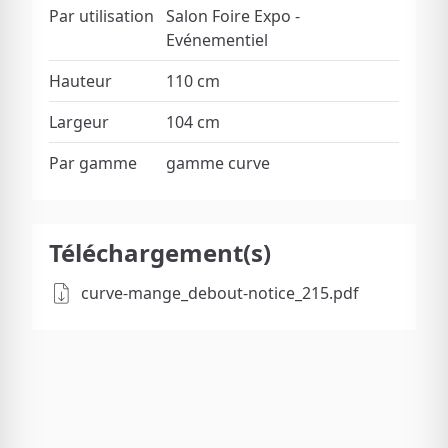
Par utilisation
Salon Foire Expo -
Evénementiel
Hauteur
110 cm
Largeur
104 cm
Par gamme
gamme curve
Téléchargement(s)
curve-mange_debout-notice_215.pdf