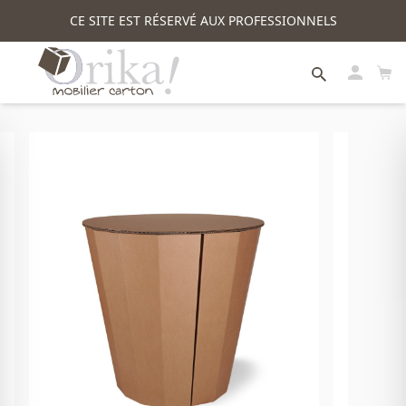
CE SITE EST RÉSERVÉ AUX PROFESSIONNELS