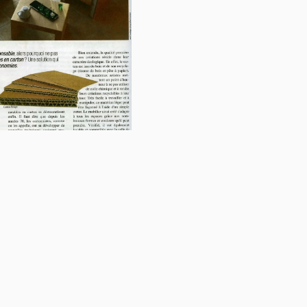
PARAVENT / CLOISON
TABLE BASSE
EXCEPTIONS