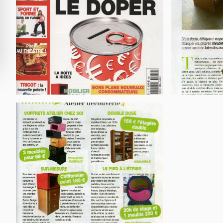
OBJETS DECORATION
TABLE HAUTE
PARAVENT / CLOISON