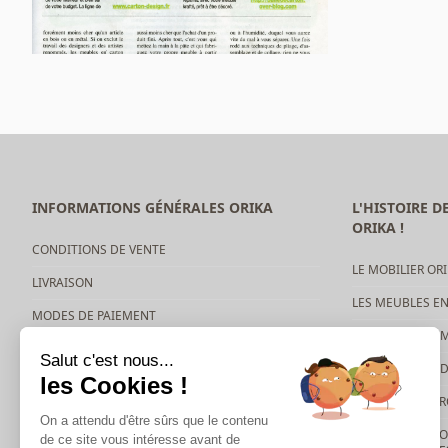
INFORMATIONS GÉNÉRALES ORIKA
L'HISTOIRE 
ORIKA !
CONDITIONS DE VENTE
LE MOBILIER ORI
LIVRAISON
LES MEUBLES E
MODES DE PAIEMENT
MEUBLE ÉVÈNEM
Salut c'est nous...
MEUBLE SALLE D
les Cookies !
MEUBLE SHOW
On a attendu d'être sûrs que le contenu
ORIKA VOUS PRO
de ce site vous intéresse avant de