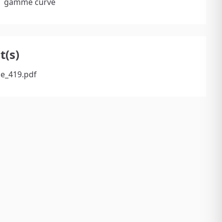
gamme curve
(s)
ce_419.pdf