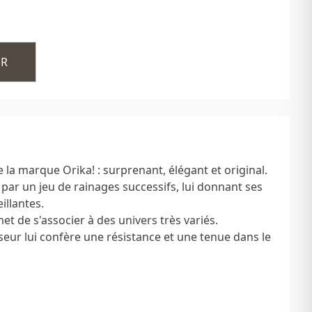
ER
 la marque Orika! : surprenant, élégant et original.
t par un jeu de rainages successifs, lui donnant ses
illantes.
met de s'associer à des univers très variés.
seur lui confère une résistance et une tenue dans le