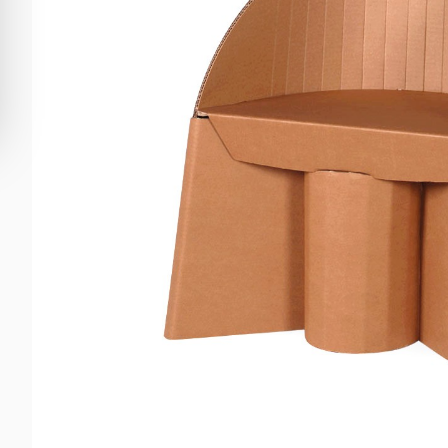
OBJETS DECORATION
TABLE HAUTE
PARAVENT / CLOISON