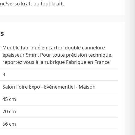
nc/verso kraft ou tout kraft.
es
r
Meuble fabriqué en carton double cannelure
épaisseur 9mm. Pour toute précision technique,
reportez vous à la rubrique Fabriqué en France
3
Salon Foire Expo - Evénementiel - Maison
45 cm
70 cm
56 cm