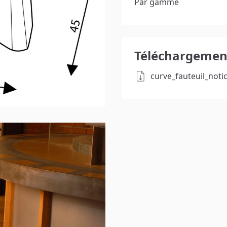
Par gamme
Téléchargement
curve_fauteuil_noti