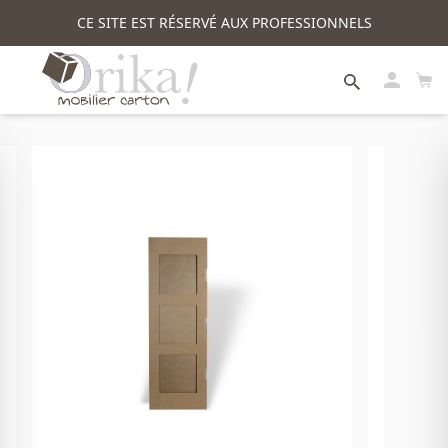
CE SITE EST RÉSERVÉ AUX PROFESSIONNELS