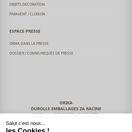
OBJETS DECORATION
PARAVENT / CLOISON
ESPACE PRESSE
ORIKA DANS LA PRESSE
DOSSIER / COMMUNIQUÉS DE PRESSE
ORIKA
DUROLLE EMBALLAGES ZA RACINE
63650 LA-MONNERIE-LE-MONTEL
04 73 51 42 49
Salut c'est nous...
les Cookies !