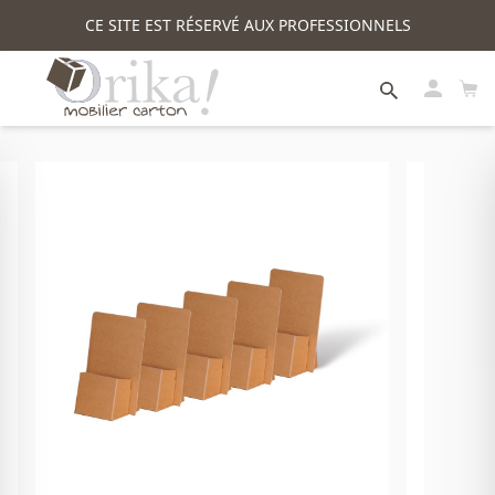
CE SITE EST RÉSERVÉ AUX PROFESSIONNELS