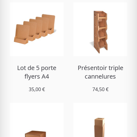
Lot de 5 porte
Présentoir triple
flyers A4
cannelures
35,00 €
74,50 €