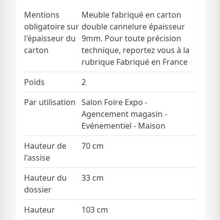
Mentions
Meuble fabriqué en carton
obligatoire sur
double cannelure épaisseur
l'épaisseur du
9mm. Pour toute précision
carton
technique, reportez vous à la
rubrique Fabriqué en France
Poids
2
Par utilisation
Salon Foire Expo -
Agencement magasin -
Evénementiel - Maison
Hauteur de
70 cm
l'assise
Hauteur du
33 cm
dossier
Hauteur
103 cm