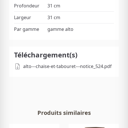
Profondeur
31 cm
Largeur
31 cm
Par gamme
gamme alto
Téléchargement(s)
alto---chaise-et-tabouret---notice_524.pdf
Produits similaires