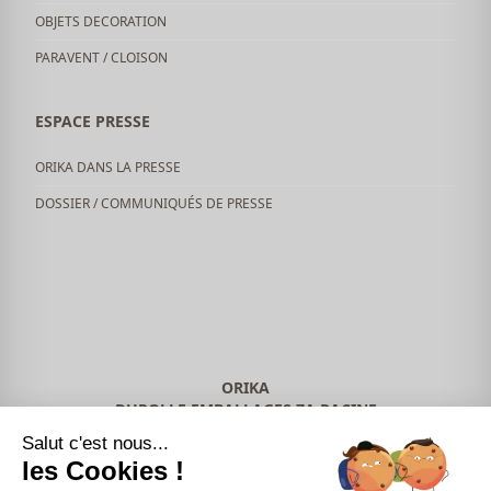
OBJETS DECORATION
PARAVENT / CLOISON
ESPACE PRESSE
ORIKA DANS LA PRESSE
DOSSIER / COMMUNIQUÉS DE PRESSE
ORIKA
DUROLLE EMBALLAGES ZA RACINE
63650 LA-MONNERIE-LE-MONTEL
Salut c'est nous...
04 73 51 42 49
les Cookies !