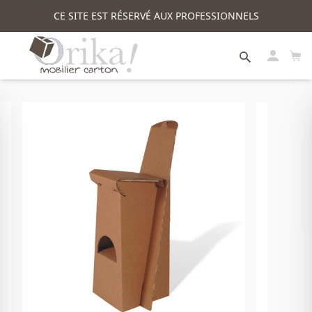
CE SITE EST RÉSERVÉ AUX PROFESSIONNELS