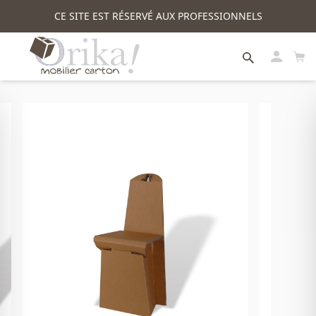
CE SITE EST RÉSERVÉ AUX PROFESSIONNELS