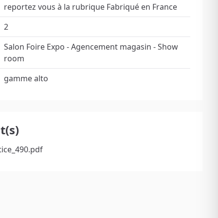
reportez vous à la rubrique Fabriqué en France
2
Salon Foire Expo - Agencement magasin - Show
room
gamme alto
(s)
tice_490.pdf