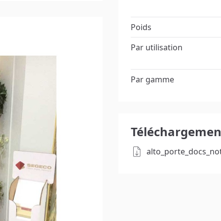
Poids
Par utilisation
Par gamme
Téléchargement
alto_porte_docs_no