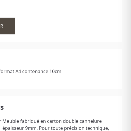
ER
format A4 contenance 10cm
es
r
Meuble fabriqué en carton double cannelure
épaisseur 9mm. Pour toute précision technique,