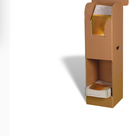
OBJETS DECORATION
TABLE HAUTE
PARAVENT / CLOISON