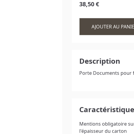
38,50 €
PARAVENT / CLOISON
TABLE BASSE
EXCEPTIONS
AJOUTER AU PANI
Description
Porte Documents pour 
Caractéristiqu
Mentions obligatoire su
l'épaisseur du carton